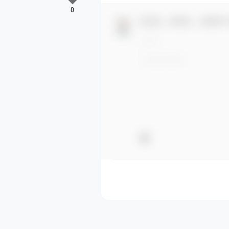
0
欢迎您，新朋友，感谢参