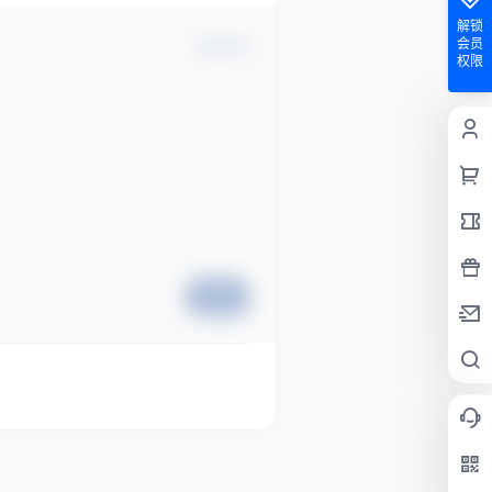
解锁
会员
确认修改
权限
提交