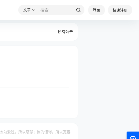
文章
登录
快速注册
所有公告
因为爱过，所以慈悲；因为懂得，所以宽容