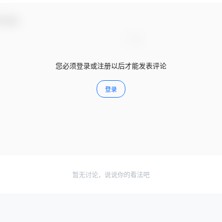
与互动！
您必须登录或注册以后才能发表评论
登录
暂无讨论，说说你的看法吧