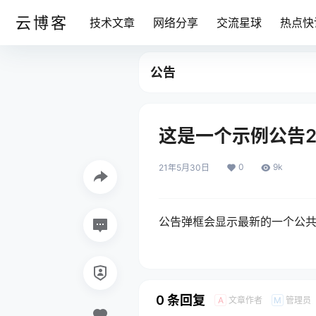
云博客
技术文章
网络分享
交流星球
热点快
公告
这是一个示例公告
0
9k
21年5月30日
公告弹框会显示最新的一个公共
0 条回复
文章作者
管理员
A
M