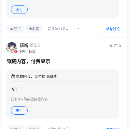
支付
21年5月30日
0
赞
收藏
参与讨论
萌新
管理员
广场
初中
Lv2
隐藏内容，付费显示
隐藏内容，支付费用阅读
￥
1
已有
0
人购买此隐藏内容
支付