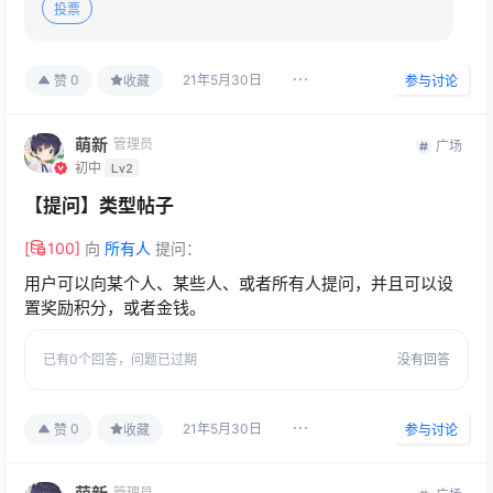
投票
21年5月30日
0
赞
收藏
参与讨论
萌新
管理员
广场
初中
Lv2
【提问】类型帖子
[
100
]
向
所有人
提问：
用户可以向某个人、某些人、或者所有人提问，并且可以设
置奖励积分，或者金钱。
已有
0
个回答，
问题已过期
没有回答
21年5月30日
0
赞
收藏
参与讨论
管理员