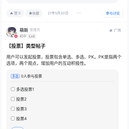
21年5月30日
0
赞
收藏
参与讨论
萌新
管理员
广场
初中
Lv2
【投票】类型帖子
用户可以发起投票，投票包含单选、多选、PK。PK是指两个
选项，两个观点，增加用户的互动积极性。
0
人参与投票
多选
多选投票1
投票2
投票3
投票4