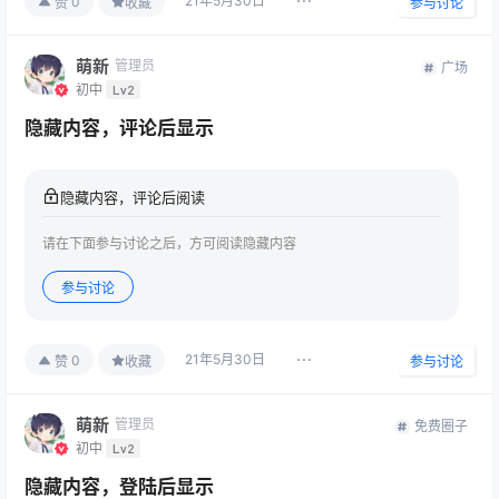
21年5月30日
0
赞
收藏
参与讨论
萌新
管理员
广场
初中
Lv2
隐藏内容，评论后显示
隐藏内容，评论后阅读
请在下面参与讨论之后，方可阅读隐藏内容
参与讨论
21年5月30日
0
赞
收藏
参与讨论
萌新
管理员
免费圈子
初中
Lv2
隐藏内容，登陆后显示