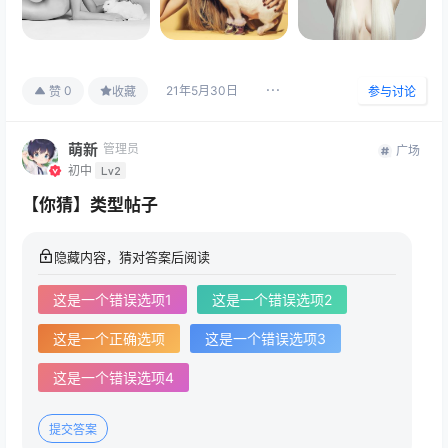
21年5月30日
0
赞
收藏
参与讨论
萌新
管理员
广场
初中
Lv2
【你猜】类型帖子
隐藏内容，猜对答案后阅读
这是一个错误选项1
这是一个错误选项2
这是一个正确选项
这是一个错误选项3
这是一个错误选项4
提交答案