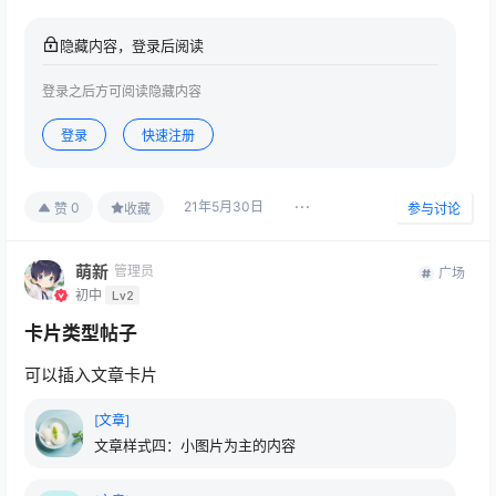
隐藏内容，登录后阅读
登录之后方可阅读隐藏内容
登录
快速注册
21年5月30日
0
赞
收藏
参与讨论
萌新
管理员
广场
初中
Lv2
卡片类型帖子
可以插入文章卡片
[文章]
文章样式四：小图片为主的内容