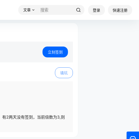
文章
登录
快速注册
立刻签到
填坑
，有2两天没有签到，当前倍数为3,则