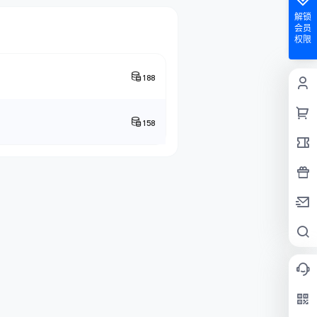
解锁
会员
权限
188
158