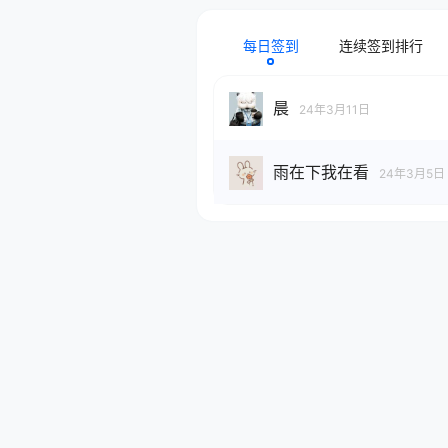
每日签到
连续签到排行
晨
24年3月11日
雨在下我在看
24年3月5日