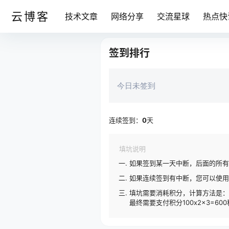
云博客
技术文章
网络分享
交流星球
热点快
签到排行
今日未签到
连续签到：
0
天
填坑说明
如果签到某一天中断，后面的所有
如果连续签到有中断，您可以使用
填坑需要消耗积分，计算方法是：每
最终需要支付积分100x2x3=60