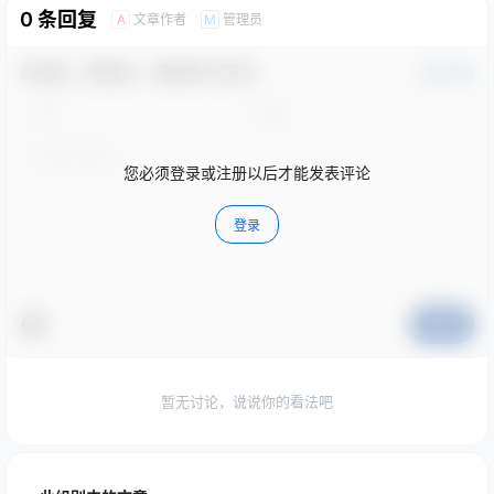
0 条回复
文章作者
管理员
A
M
欢迎您，新朋友，感谢参与互动！
确认修改
您必须登录或注册以后才能发表评论
登录
提交
暂无讨论，说说你的看法吧