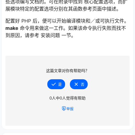
些选项编写文档的。可在附录中找到 核心配置选项，而扩
展模块特定的配置选项分别在其函数参考页面中描述。
配置好 PHP 后，便可以开始编译模块和／或可执行文件。
make
命令用来做这一工作。如果该命令执行失败而找不
到原因，请参考 安装问题 一节。
这篇文章对你有帮助吗？
是
否
0
人中
0
人觉得有帮助
举报