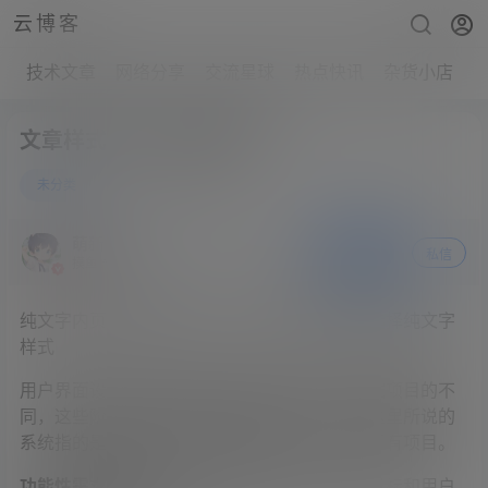
云博客
技术文章
网络分享
交流星球
热点快讯
杂货小店
文章样式一：纯文字内页
0
未分类
21年5月27日
萌新
关注
私信
摸鱼界扛把子
纯文字内页顶部没有图片，在后台撰写文章时选择纯文字
样式
用户界面设计包括不同的设计阶段和过程。依据项目的不
同，这些阶段或过程重要程度也不相同。注意这里所说的
系统指的是包括网页、应用或设备设计在内的所有项目。
功能性需求搜集：
根据系统所需要完成的项目目标和用户