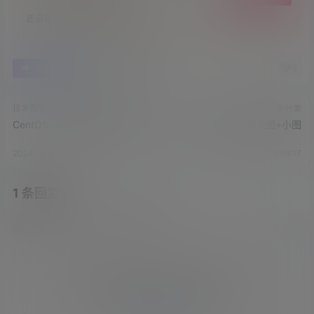
还没有人赞赏，快来当第一个赞赏的人吧！
0
0
海报分享
收藏
举报
技术教程
未分类
CentOS 7开放及查看端口指南
文章样式二：顶部大图+小图
2024-3-9 2:09:36
2021-5-27 22:08:17
1 条回复
文章作者
管理员
A
M
欢迎您，新朋友，感谢参与互动！
确认修改
您必须登录或注册以后才能发表评论