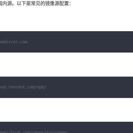
置为国内源。以下是常见的镜像源配置：
pmmirror.com
oud.tencent.com/npm/
aweicloud.com/repository/npm/