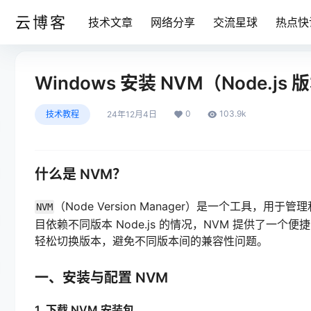
云博客
技术文章
网络分享
交流星球
热点快
Windows 安装 NVM（Node.
0
103.9k
技术教程
24年12月4日
什么是 NVM？
（Node Version Manager）是一个工具，
NVM
目依赖不同版本 Node.js 的情况，NVM 提供了一个
轻松切换版本，避免不同版本间的兼容性问题。
一、安装与配置 NVM
1. 下载 NVM 安装包