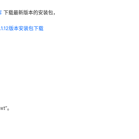
库
下载最新版本的安装包，
v1.1.12版本安装包下载
t”。