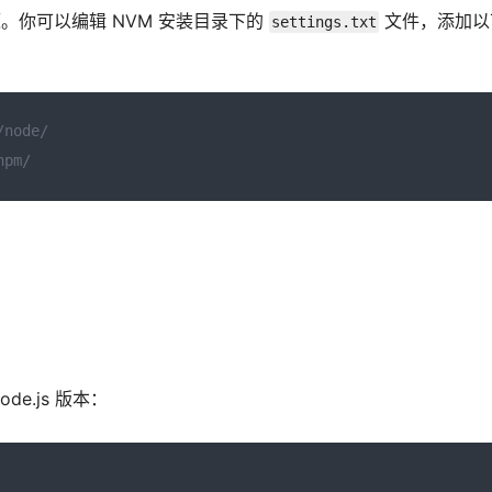
。你可以编辑 NVM 安装目录下的
文件，添加以
settings.txt
/node/
npm/
de.js 版本：