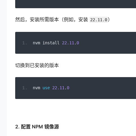
然后，安装所需版本（例如，安装
）
22.11.0
nvm install 
22.11
.
0
切换到已安装的版本
nvm 
use
22.11
.
0
2. 配置 NPM 镜像源