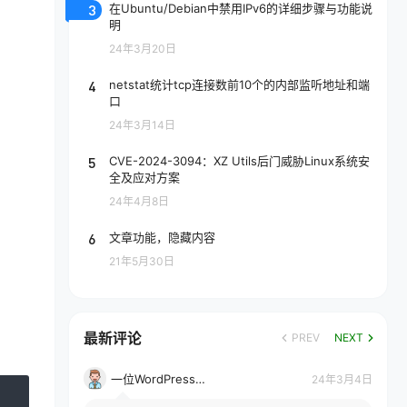
3
在Ubuntu/Debian中禁用IPv6的详细步骤与功能说
明
24年3月20日
4
netstat统计tcp连接数前10个的内部监听地址和端
口
24年3月14日
5
CVE-2024-3094：XZ Utils后门威胁Linux系统安
全及应对方案
24年4月8日
6
文章功能，隐藏内容
21年5月30日
最新评论
PREV
NEXT
一位WordPress评论者
24年3月4日