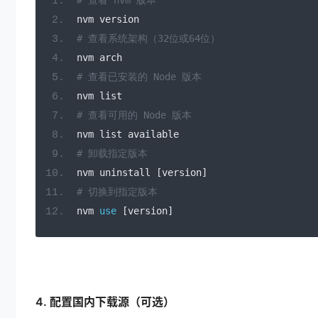
# 查看 nvm 版本
nvm version
# 查看系统架构（32位或64位）
nvm arch
# 查看已安装的 Node 版本
nvm list
# 查看可用的 Node 版本
nvm list available
# 卸载指定版本
nvm uninstall 
[
version
]
# 切换到指定版本
nvm 
use
[
version
]
4. 配置国内下载源（可选）