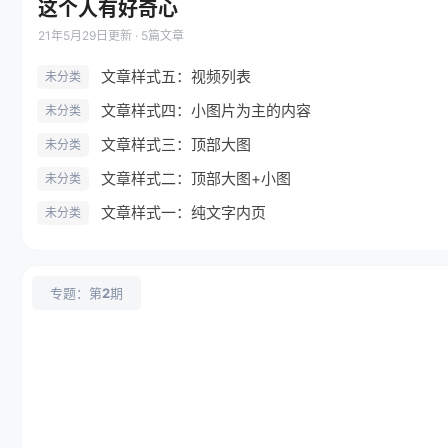
这个人有好奇心
21年5月29日
更新 · 5篇文章
文章样式五：视频列表
未分类
文章样式四：小图片为主的内容
未分类
文章样式三：顶部大图
未分类
文章样式二：顶部大图+小图
未分类
文章样式一：纯文字内页
未分类
专题：第
2
期