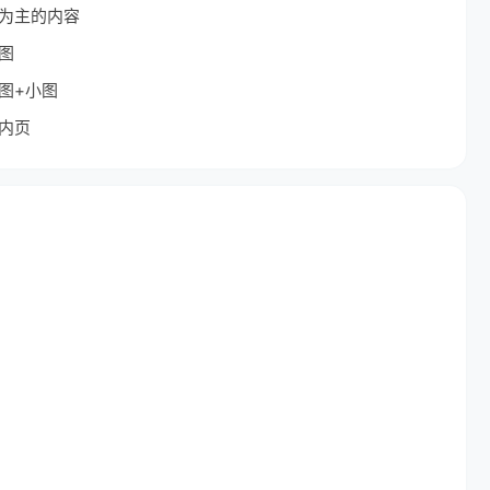
为主的内容
图
图+小图
内页