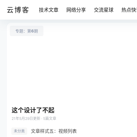
云博客
技术文章
网络分享
交流星球
热点快
专题：第
6
期
这个设计了不起
21年5月29日
更新 · 5篇文章
文章样式五：视频列表
未分类