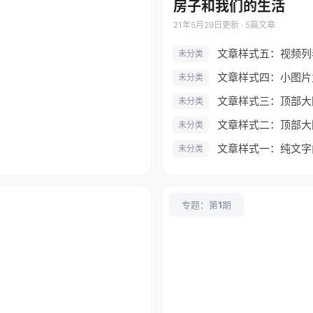
房子和我们的生活
21年5月29日
更新 · 5篇文章
文章样式五：视频列
未分类
文章样式四：小图片
未分类
文章样式三：顶部大
未分类
文章样式二：顶部大
未分类
文章样式一：纯文字
未分类
专题：第
1
期