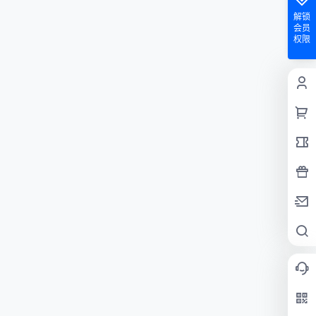
解锁
会员
权限