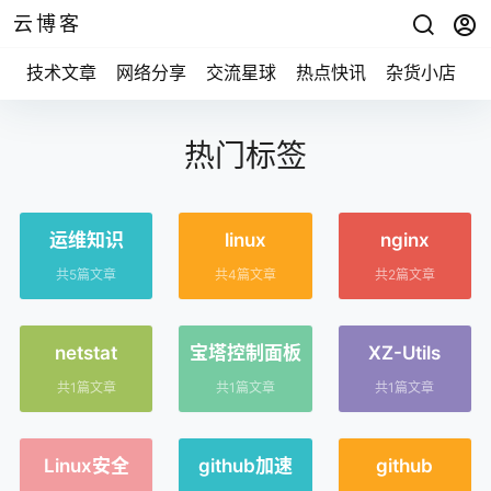
云博客
技术文章
网络分享
交流星球
热点快讯
杂货小店
热门标签
运维知识
linux
nginx
共5篇文章
共4篇文章
共2篇文章
netstat
宝塔控制面板
XZ-Utils
共1篇文章
共1篇文章
共1篇文章
Linux安全
github加速
github